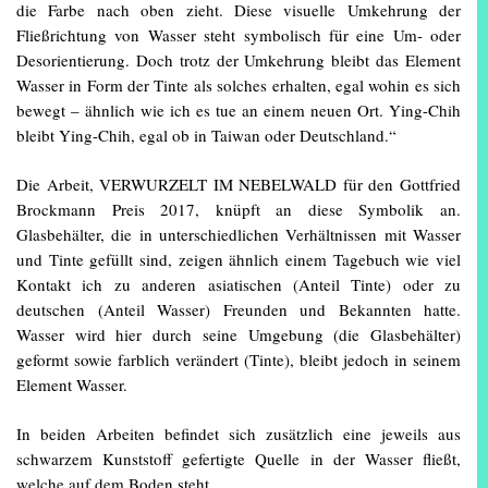
die Farbe nach oben zieht. Diese visuelle Umkehrung der
Fließrichtung von Wasser steht symbolisch für eine Um- oder
Desorientierung. Doch trotz der Umkehrung bleibt das Element
Wasser in Form der Tinte als solches erhalten, egal wohin es sich
bewegt – ähnlich wie ich es tue an einem neuen Ort. Ying-Chih
bleibt Ying-Chih, egal ob in Taiwan oder Deutschland.“
Die Arbeit, VERWURZELT IM NEBELWALD für den Gottfried
Brockmann Preis 2017, knüpft an diese Symbolik an.
Glasbehälter, die in unterschiedlichen Verhältnissen mit Wasser
und Tinte gefüllt sind, zeigen ähnlich einem Tagebuch wie viel
Kontakt ich zu anderen asiatischen (Anteil Tinte) oder zu
deutschen (Anteil Wasser) Freunden und Bekannten hatte.
Wasser wird hier durch seine Umgebung (die Glasbehälter)
geformt sowie farblich verändert (Tinte), bleibt jedoch in seinem
Element Wasser.
In beiden Arbeiten befindet sich zusätzlich eine jeweils aus
schwarzem Kunststoff gefertigte Quelle in der Wasser fließt,
welche auf dem Boden steht.