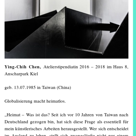
Ying-Chih Chen,
Atelierstipendiatin 2016 – 2018 im Haus 8,
Anscharpark Kiel
geb. 13.07.1985 in Taiwan (China)
Globalisierung macht heimatlos.
„Heimat – Was ist das? Seit ich vor 10 Jahren von Taiwan nach
Deutschland gezogen bin, hat sich diese Frage als essentiell für
mein künstlerisches Arbeiten herausgestellt. Wer sich entscheidet
im Ausland zu leben, stellt sich zwangsläufig nicht nur einem