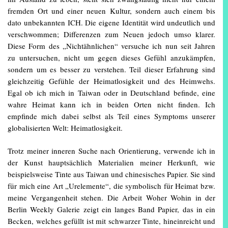
fremden Ort und einer neuen Kultur, sondern auch einem bis
dato unbekannten ICH. Die eigene Identität wird undeutlich und
verschwommen; Differenzen zum Neuen jedoch umso klarer.
Diese Form des „Nichtähnlichen“ versuche ich nun seit Jahren
zu untersuchen, nicht um gegen dieses Gefühl anzukämpfen,
sondern um es besser zu verstehen. Teil dieser Erfahrung sind
gleichzeitig Gefühle der Heimatlosigkeit und des Heimwehs.
Egal ob ich mich in Taiwan oder in Deutschland befinde, eine
wahre Heimat kann ich in beiden Orten nicht finden. Ich
empfinde mich dabei selbst als Teil eines Symptoms unserer
globalisierten Welt: Heimatlosigkeit.
Trotz meiner inneren Suche nach Orientierung, verwende ich in
der Kunst hauptsächlich Materialien meiner Herkunft, wie
beispielsweise Tinte aus Taiwan und chinesisches Papier. Sie sind
für mich eine Art „Urelemente“, die symbolisch für Heimat bzw.
meine Vergangenheit stehen. Die Arbeit Woher Wohin in der
Berlin Weekly Galerie zeigt ein langes Band Papier, das in ein
Becken, welches gefüllt ist mit schwarzer Tinte, hineinreicht und