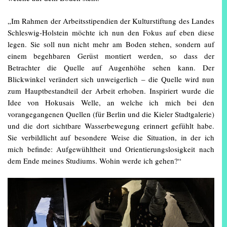
„Im Rahmen der Arbeitsstipendien der Kulturstiftung des Landes
Schleswig-Holstein möchte ich nun den Fokus auf eben diese
legen. Sie soll nun nicht mehr am Boden stehen, sondern auf
einem begehbaren Gerüst montiert werden, so dass der
Betrachter die Quelle auf Augenhöhe sehen kann. Der
Blickwinkel verändert sich unweigerlich – die Quelle wird nun
zum Hauptbestandteil der Arbeit erhoben. Inspiriert wurde die
Idee von Hokusais Welle, an welche ich mich bei den
vorangegangenen Quellen (für Berlin und die Kieler Stadtgalerie)
und die dort sichtbare Wasserbewegung erinnert gefühlt habe.
Sie verbildlicht auf besondere Weise die Situation, in der ich
mich befinde: Aufgewühltheit und Orientierungslosigkeit nach
dem Ende meines Studiums. Wohin werde ich gehen?“