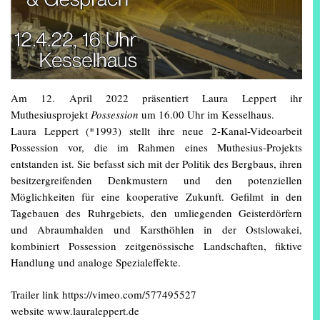
Am 12. April 2022 präsentiert Laura Leppert ihr
Muthesiusprojekt
Possession
um 16.00 Uhr im Kesselhaus.
Laura Leppert (*1993) stellt ihre neue 2-Kanal-Videoarbeit
Possession vor, die im Rahmen eines Muthesius-Projekts
entstanden ist. Sie befasst sich mit der Politik des Bergbaus, ihren
besitzergreifenden Denkmustern und den potenziellen
Möglichkeiten für eine kooperative Zukunft. Gefilmt in den
Tagebauen des Ruhrgebiets, den umliegenden Geisterdörfern
und Abraumhalden und Karsthöhlen in der Ostslowakei,
kombiniert Possession zeitgenössische Landschaften, fiktive
Handlung und analoge Spezialeffekte.
Trailer link https://vimeo.com/577495527
website www.lauraleppert.de