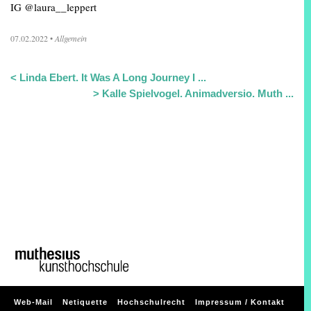
IG @laura__leppert
07.02.2022
•
Allgemein
<
Linda Ebert. It Was A Long Journey I ...
>
Kalle Spielvogel. Animadversio. Muth ...
Web-Mail
Netiquette
Hochschulrecht
Impressum / Kontakt