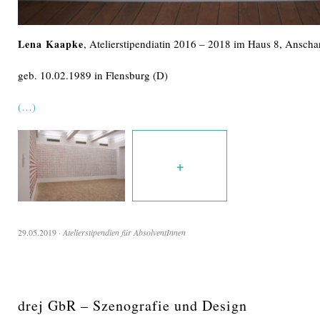
Lena Kaapke
, Atelierstipendiatin 2016 – 2018 im Haus 8, Anscha
geb. 10.02.1989 in Flensburg (D)
(…)
+
29.05.2019
·
Atelierstipendien für AbsolventInnen
drej GbR – Szenografie und Design