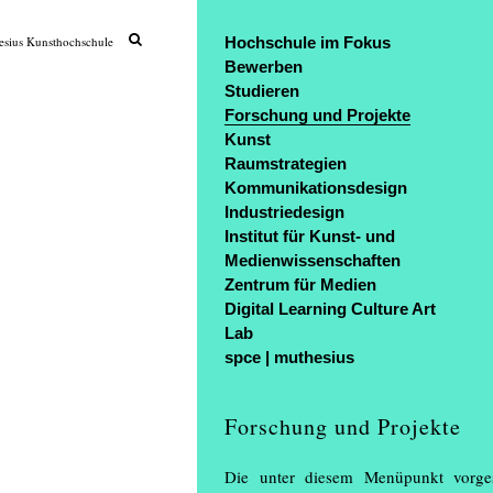
sius Kunsthochschule
Hochschule im Fokus
Bewerben
Studieren
Forschung und Projekte
Kunst
Raumstrategien
Kommunikationsdesign
Industriedesign
Institut für Kunst- und
Medienwissenschaften
Zentrum für Medien
Digital Learning Culture Art
Lab
spce | muthesius
Forschung und Projekte
Die unter diesem Menüpunkt vorges