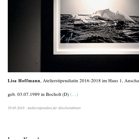
Lisa Hoffmann
, Atelierstipendiatin 2016-2018 im Haus 1, Anscha
geb. 03.07.1989 in Bocholt (D)
(…)
29.05.2019
·
Atelierstipendien für AbsolventInnen