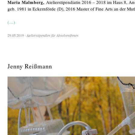
Maria Malmberg,
Atelierstipendiatin 2016 – 2018 im Haus 8, An
geb. 1981 in Eckernförde (D), 2016 Master of Fine Arts an der Mu
(…)
29.05.2019
·
Atelierstipendien für AbsolventInnen
Jenny Reißmann