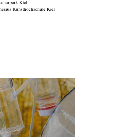
scharpark Kiel
thesius Kunsthochschule Kiel