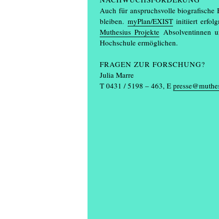
Auch für anspruchsvolle biografische 
bleiben.
myPlan/EXIST
initiiert erfo
Muthesius Projekte
Absolventinnen un
Hochschule ermöglichen.
FRAGEN ZUR FORSCHUNG?
Julia Marre
T 0431 / 5198 – 463, E
presse@muthes