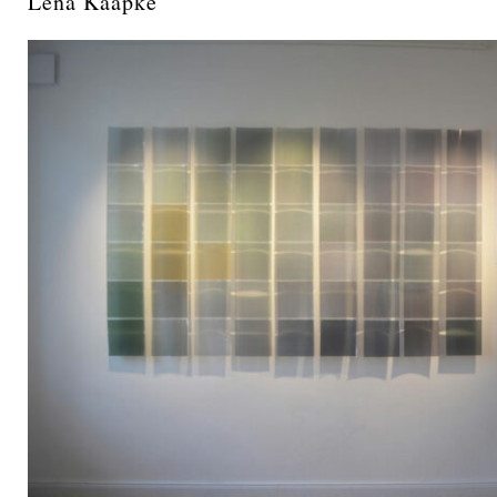
Lena Kaapke