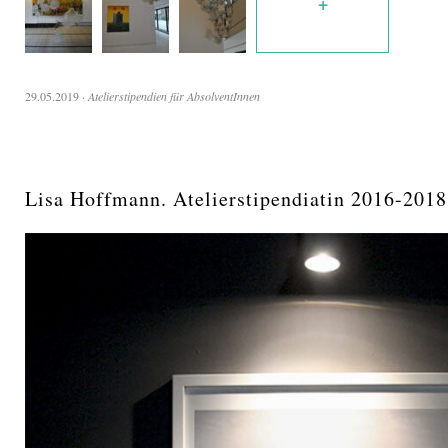
+
29.05.2019
·
Atelierstipendien für AbsolventInnen
Lisa Hoffmann. Atelierstipendiatin 2016-2018